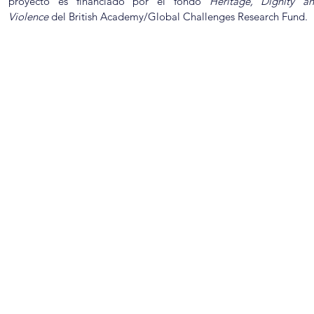
proyecto es financiado por el fondo
Heritage, Dignity a
Violence
del British Academy/Global Challenges Research Fund.