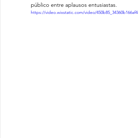
público entre aplausos entusiastas.
https://video.wixstatic.com/video/450b85_34360b166a