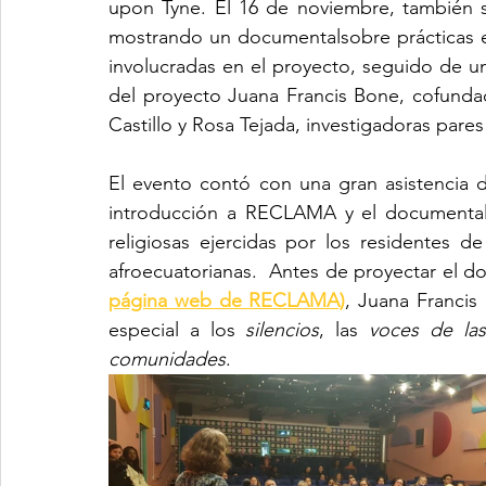
upon Tyne. El 16 de noviembre, también s
mostrando un documentalsobre prácticas es
involucradas en el proyecto, seguido de un
del proyecto Juana Francis Bone, cofundad
Castillo y Rosa Tejada, investigadoras par
El evento contó con una gran asistencia d
introducción a RECLAMA y el documental, 
religiosas ejercidas por los residentes d
afroecuatorianas.  Antes de proyectar el d
página web de RECLAMA)
, Juana Francis
especial a los 
silencios
, las 
voces de la
comunidades
.